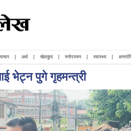
माचार
अर्थ
खेलकुद
मनोरञ्जन
स्वास्थ्य
अन्तर्राष
 भेट्न पुगे गृहमन्त्री