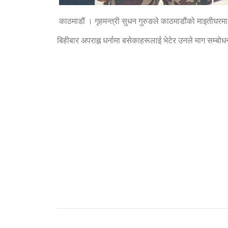
काठमाडौं । गृहमन्त्री सुधन गुरुङले काठमाडौंको माइतीघरमा 
बिहीबार अपराह्न धर्नामा बसेकाहरूलाई भेटेर उनले माग सम्बोधन ग