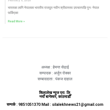
February 9, 2026
भारतका लागि नेपालका भारतीय राजदूत नवीन श्रीवास्तव उपचारपछि पुनः नेपाल
फर्किएका
Read More »
अध्यक्ष : हेमन्त सेढाई
सम्पादक : अर्जुन रोक्का
सम्बाददाता : पंकज दाहाल
शिलालेख न्युज प्रा. लि.
नयाँ बानेश्वर, काठमाडौँ
सम्पर्क : 9851051370 Mail : silalekhnews21@gmail.com